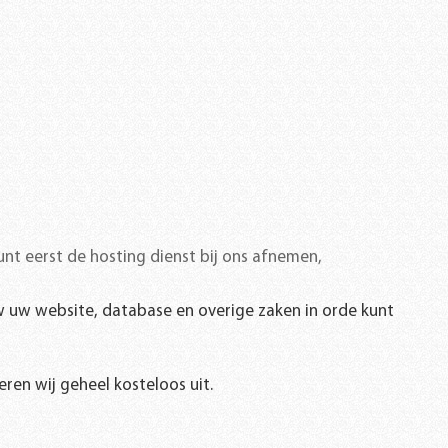
unt eerst de hosting dienst bij ons afnemen,
w uw website, database en overige zaken in orde kunt
ren wij geheel kosteloos uit.