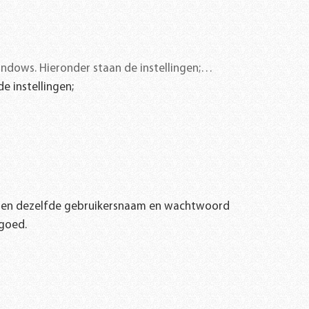
indows. Hieronder staan de instellingen;…
e instellingen;
en en dezelfde gebruikersnaam en wachtwoord
 goed.