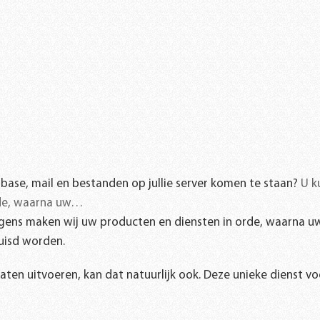
atabase, mail en bestanden op jullie server komen te staan?
U k
rde, waarna uw…
olgens maken wij uw producten en diensten in orde, waarna u
uisd worden.
ten uitvoeren, kan dat natuurlijk ook. Deze unieke dienst voe