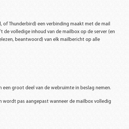
il, of Thunderbird) een verbinding maakt met de mail
t de volledige inhoud van de mailbox op de server (en
elezen, beantwoord)
van elk mailbericht op alle
n een groot deel van de webruimte in beslag nemen.
en wordt pas aangepast wanneer de mailbox volledig