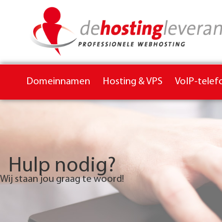
Domeinnamen
Hosting & VPS
VoIP-telef
Hulp nodig?
Wij staan jou graag te woord!