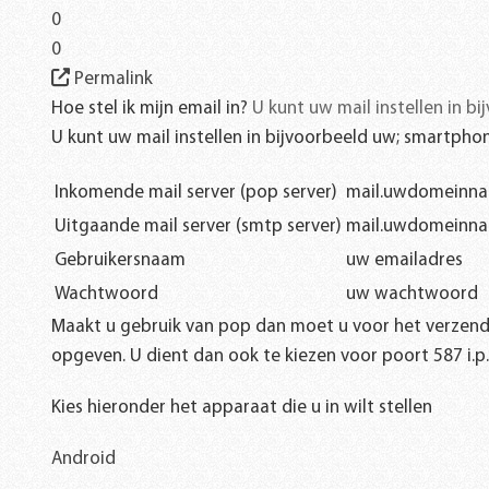
0
0
Permalink
Hoe stel ik mijn email in?
U kunt uw mail instellen in 
U kunt uw mail instellen in bijvoorbeeld uw; smartpho
Inkomende mail server (pop server)
mail.uwdomeinna
Uitgaande mail server (smtp server)
mail.uwdomeinna
Gebruikersnaam
uw emailadres
Wachtwoord
uw wachtwoord
Maakt u gebruik van pop dan moet u voor het verzen
opgeven. U dient dan ook te kiezen voor poort 587 i.p.
Kies hieronder het apparaat die u in wilt stellen
Android