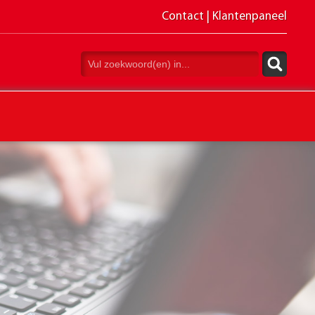
Contact
|
Klantenpaneel