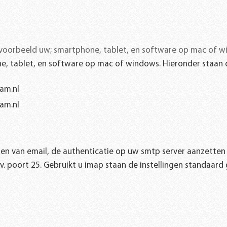
bijvoorbeeld uw; smartphone, tablet, en software op mac of w
ne, tablet, en software op mac of windows. Hieronder staan d
am.nl
am.nl
den van email, de authenticatie op uw smtp server aanzett
v. poort 25. Gebruikt u imap staan de instellingen standaard