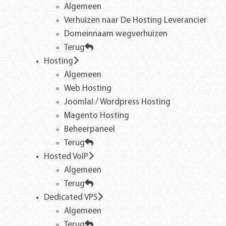
Algemeen
Verhuizen naar De Hosting Leverancier
Domeinnaam wegverhuizen
Terug
Hosting
Algemeen
Web Hosting
Joomla! / Wordpress Hosting
Magento Hosting
Beheerpaneel
Terug
Hosted VoIP
Algemeen
Terug
Dedicated VPS
Algemeen
Terug