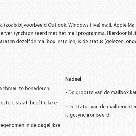
a (zoals bijvoorbeeld Outlook, Windows (live) mail, Apple Ma
erver synchroniseerd met het mail programma. Hierdoor blijf
raten dezelfde mailbox instellen, is de status
(gelezen, ong
Nadeel
de webmail te benaderen.
- De grootte van de mailbox ka
steld staat, heeft elke e-
- De status van de mailbericht
is gesynchroniseerd.
eegenomen in de dagelijkse