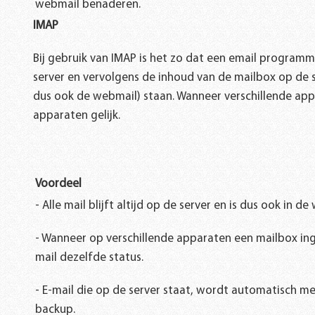
webmail benaderen.
IMAP
Bij gebruik van IMAP is het zo dat een email programm
server en vervolgens de inhoud van de mailbox op de s
dus ook de webmail) staan. Wanneer verschillende appa
apparaten gelijk.
Voordeel
- Alle mail blijft altijd op de server en is dus ook in 
- Wanneer op verschillende apparaten een mailbox inge
mail dezelfde status.
- E-mail die op de server staat, wordt automatisch m
backup.