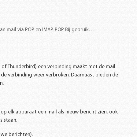
n mail via POP en IMAP. POP Bij gebruik…
l, of Thunderbird) een verbinding maakt met de mail
dt de verbinding weer verbroken. Daarnaast bieden de
n.
op elk apparaat een mail als nieuw bericht zien, ook
s staan.
uwe berichten).