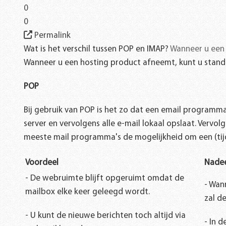
0
0
Permalink
Wat is het verschil tussen POP en IMAP?
Wanneer u een 
Wanneer u een hosting product afneemt, kunt u stand
POP
Bij gebruik van POP is het zo dat een email programma
server en vervolgens alle e-mail lokaal opslaat. Verv
meeste mail programma's de mogelijkheid om een (tijde
Voordeel
Nade
- De webruimte blijft opgeruimt omdat de
- Wan
mailbox elke keer geleegd wordt.
zal d
- U kunt de nieuwe berichten toch altijd via
- In 