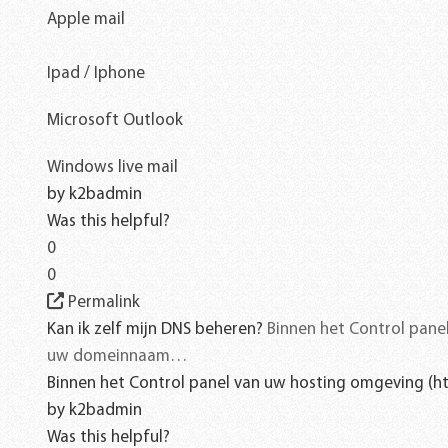
Apple mail
Ipad / Iphone
Microsoft Outlook
Windows live mail
by
k2badmin
Was this helpful?
0
0
Permalink
Kan ik zelf mijn DNS beheren?
Binnen het Control pan
uw domeinnaam…
Binnen het Control panel van uw hosting omgeving (
by
k2badmin
Was this helpful?