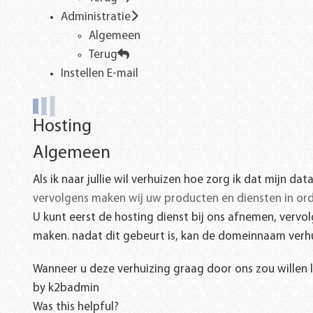
Administratie
Algemeen
Terug
Instellen E-mail
Hosting
Algemeen
Als ik naar jullie wil verhuizen hoe zorg ik dat mijn d
vervolgens maken wij uw producten en diensten in o
U kunt eerst de hosting dienst bij ons afnemen, verv
maken. nadat dit gebeurt is, kan de domeinnaam verh
Wanneer u deze verhuizing graag door ons zou willen la
by
k2badmin
Was this helpful?