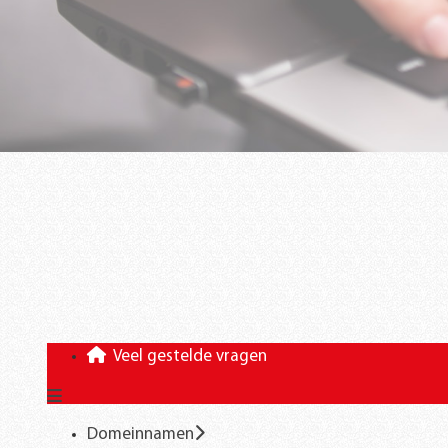
Veel gestelde vragen
Domeinnamen