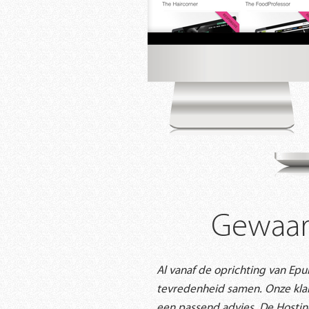
Gewaar
Al vanaf de oprichting van Epu
tevredenheid samen. Onze kla
een passend advies. De Hostin