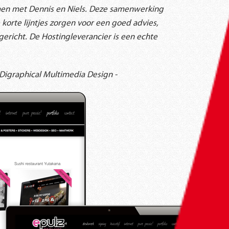
amen met Dennis en Niels. Deze samenwerking
e korte lijntjes zorgen voor een goed advies,
gericht. De Hostingleverancier is een echte
 Digraphical Multimedia Design -