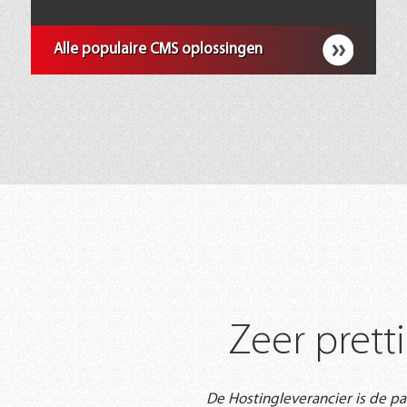
Alle populaire CMS oplossingen
Zeer pret
De Hostingleverancier is de p