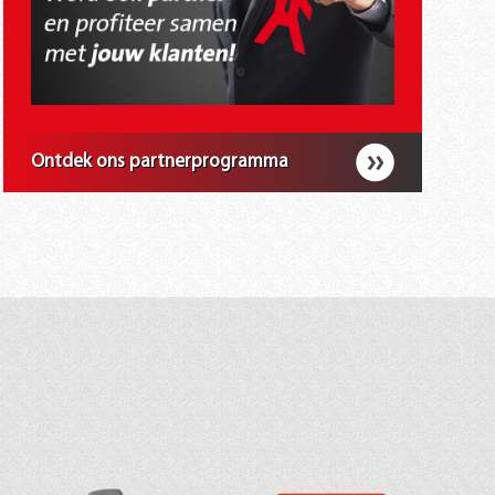
Ontdek ons partnerprogramma