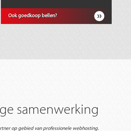
Ook goedkoop bellen?
tige samenwerking
artner op gebied van professionele webhosting.