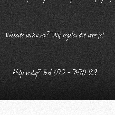
Website verhuizen? Wij regelen dit voor je!
Hulp nodig? Bel 073 - 7470 128