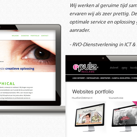
Wij werken al geruime tijd s
ervaren wij als zeer prettig. D
optimale service en oplossing 
aanrader.
- RVO-Dienstverlening in ICT &