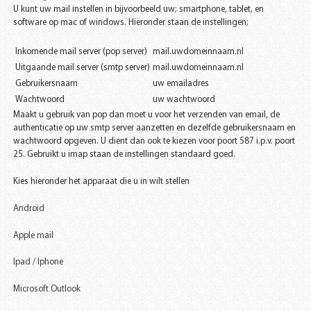
U kunt uw mail instellen in bijvoorbeeld uw; smartphone, tablet, en
software op mac of windows. Hieronder staan de instellingen;
Inkomende mail server (pop server)
mail.uwdomeinnaam.nl
Uitgaande mail server (smtp server)
mail.uwdomeinnaam.nl
Gebruikersnaam
uw emailadres
Wachtwoord
uw wachtwoord
Maakt u gebruik van pop dan moet u voor het verzenden van email, de
authenticatie op uw smtp server aanzetten en dezelfde gebruikersnaam en
wachtwoord opgeven. U dient dan ook te kiezen voor poort 587 i.p.v. poort
25. Gebruikt u imap staan de instellingen standaard goed.
Kies hieronder het apparaat die u in wilt stellen
Android
Apple mail
Ipad / Iphone
Microsoft Outlook