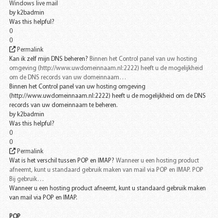
Windows live mail
by
k2badmin
Was this helpful?
0
0
Permalink
Kan ik zelf mijn DNS beheren?
Binnen het Control panel van uw hosting
omgeving (http://www.uwdomeinnaam.nl:2222) heeft u de mogelijkheid
om de DNS records van uw domeinnaam…
Binnen het Control panel van uw hosting omgeving
(http://www.uwdomeinnaam.nl:2222) heeft u de mogelijkheid om de DNS
records van uw domeinnaam te beheren.
by
k2badmin
Was this helpful?
0
0
Permalink
Wat is het verschil tussen POP en IMAP?
Wanneer u een hosting product
afneemt, kunt u standaard gebruik maken van mail via POP en IMAP. POP
Bij gebruik…
Wanneer u een hosting product afneemt, kunt u standaard gebruik maken
van mail via POP en IMAP.
POP