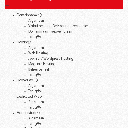
Domeinnamen
Algemeen
Verhuizen naar De Hosting Leverancier
Domeinnaam wegverhuizen
Terug
Hosting
Algemeen
Web Hosting
Joomla! / Wordpress Hosting
Magento Hosting
Beheerpaneel
Terug
Hosted VoIP
Algemeen
Terug
Dedicated VPS
Algemeen
Terug
Administratie
Algemeen
Terug