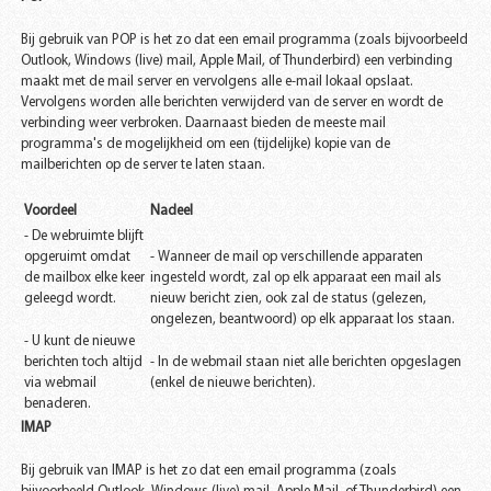
Bij gebruik van POP is het zo dat een email programma (zoals bijvoorbeeld
Outlook, Windows (live) mail, Apple Mail, of Thunderbird) een verbinding
maakt met de mail server en vervolgens alle e-mail lokaal opslaat.
Vervolgens worden alle berichten verwijderd van de server en wordt de
verbinding weer verbroken. Daarnaast bieden de meeste mail
programma's de mogelijkheid om een (tijdelijke) kopie van de
mailberichten op de server te laten staan.
Voordeel
Nadeel
- De webruimte blijft
opgeruimt omdat
- Wanneer de mail op verschillende apparaten
de mailbox elke keer
ingesteld wordt, zal op elk apparaat een mail als
geleegd wordt.
nieuw bericht zien, ook zal de status (gelezen,
ongelezen, beantwoord) op elk apparaat los staan.
- U kunt de nieuwe
berichten toch altijd
- In de webmail staan niet alle berichten opgeslagen
via webmail
(enkel de nieuwe berichten).
benaderen.
IMAP
Bij gebruik van IMAP is het zo dat een email programma (zoals