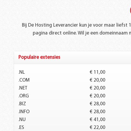
Bij De Hosting Leverancier kun je voor maar liefs
pagina direct online. Wil je een domeinnaam 
Populaire extensies
.NL
€ 11,00
.COM
€ 20,00
.NET
€ 20,00
.ORG
€ 20,00
.BIZ
€ 28,00
.INFO
€ 28,00
.NU
€ 41,00
.ES
€ 22,00