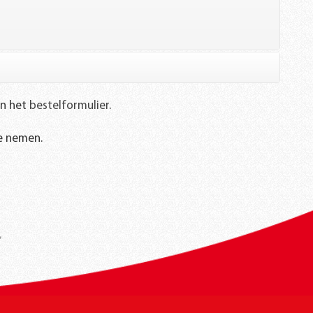
€ 35,00
an het
bestelformulier
.
€ 31,00
e nemen.
€ 31,00
€ 49,00
€ 13,00
€ 41,00
€ 33,00
€ 47,00
€ 66,00
€ 37,00
€ 23,00
€ 72,00