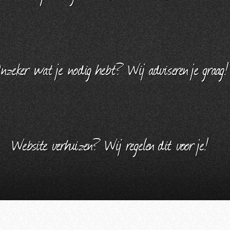
nzeker wat je nodig hebt? Wij adviseren je graag!
Website verhuizen? Wij regelen dit voor je!