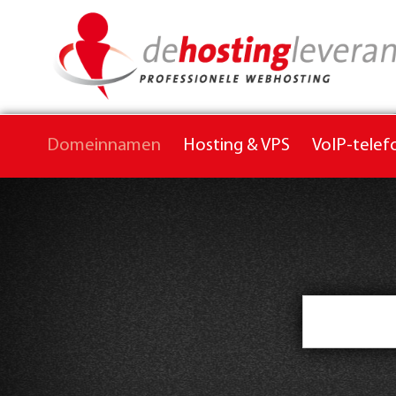
Domeinnamen
Hosting & VPS
VoIP-telef