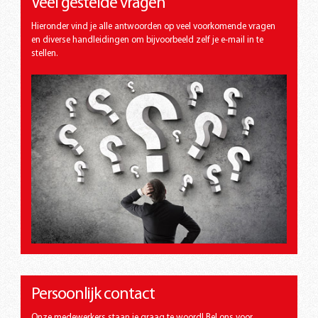
Veel gestelde vragen
Hieronder vind je alle antwoorden op veel voorkomende vragen
en diverse handleidingen om bijvoorbeeld zelf je e-mail in te
stellen.
Persoonlijk contact
Onze medewerkers staan je graag te woord! Bel ons voor