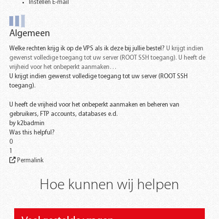
Instellen E-mail
Algemeen
Welke rechten krijg ik op de VPS als ik deze bij jullie bestel?
U krijgt indien
gewenst volledige toegang tot uw server (ROOT SSH toegang). U heeft de
vrijheid voor het onbeperkt aanmaken…
U krijgt indien gewenst volledige toegang tot uw server (ROOT SSH
toegang).
U heeft de vrijheid voor het onbeperkt aanmaken en beheren van
gebruikers, FTP accounts, databases e.d.
by
k2badmin
Was this helpful?
0
1
Permalink
Hoe kunnen wij helpen