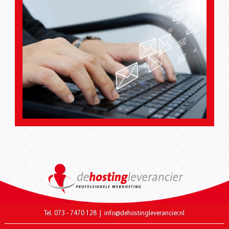
Tel. 073 - 7470 128
|
info@dehostingleverancier.nl