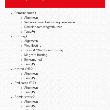
Domeinnamen
Algemeen
Verhuizen naar De Hosting Leverancier
Domeinnaam wegverhuizen
Terug
Hosting
Algemeen
Web Hosting
Joomla! / Wordpress Hosting
Magento Hosting
Beheerpaneel
Terug
Hosted VoIP
Algemeen
Terug
Dedicated VPS
Algemeen
Terug
Administratie
Algemeen
Terug